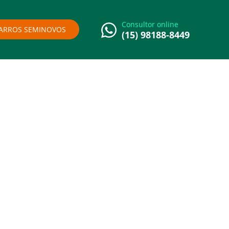
Consultor online
ARROS SEMINOVOS
(15) 98188-8449