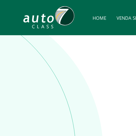
HOME
VENDA S