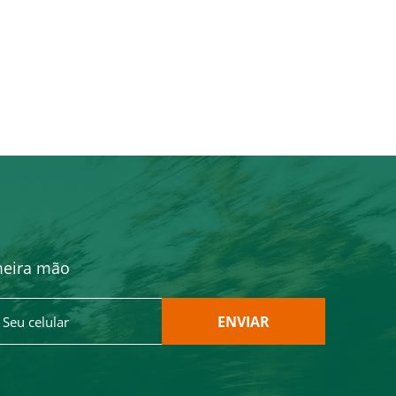
meira mão
ENVIAR