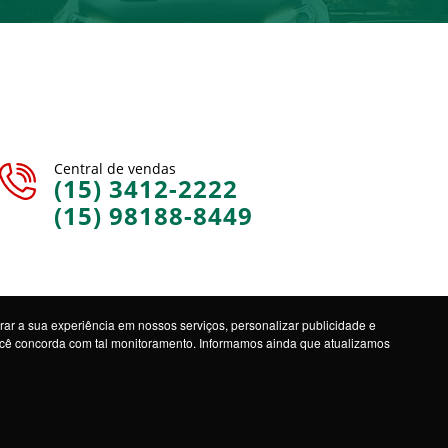
Central de vendas
(15) 3412-2222
(15) 98188-8449
ar a sua experiência em nossos serviços, personalizar publicidade e
você concorda com tal monitoramento. Informamos ainda que atualizamos