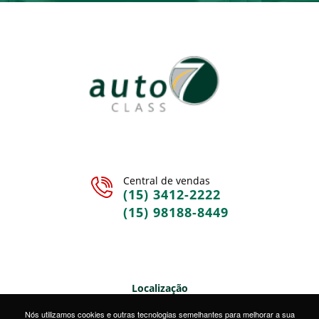
Central de vendas
(15) 3412-2222
(15) 98188-8449
Localização
Rua Sete de Setembro, 328 • Centro • Sorocaba/SP
Nós utilizamos cookies e outras tecnologias semelhantes para melhorar a sua