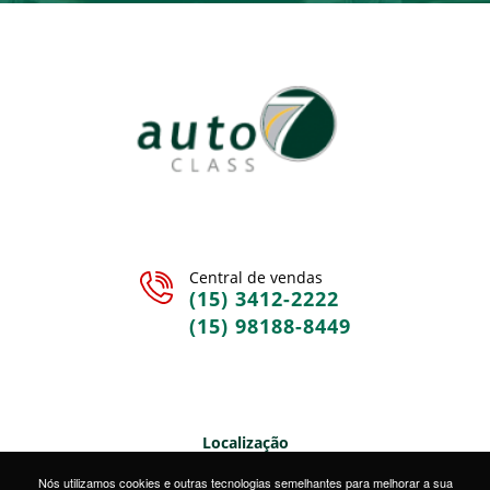
Central de vendas
(15) 3412-2222
(15) 98188-8449
Localização
Rua Sete de Setembro, 328 • Centro • Sorocaba/SP
Nós utilizamos cookies e outras tecnologias semelhantes para melhorar a sua