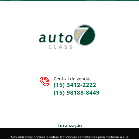
Central de vendas
(15) 3412-2222
(15) 98188-8449
Localização
Rua Sete de Setembro, 328 • Centro • Sorocaba/SP
Nós utilizamos cookies e outras tecnologias semelhantes para melhorar a sua