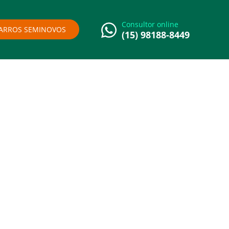
Consultor online
ARROS SEMINOVOS
(15) 98188-8449