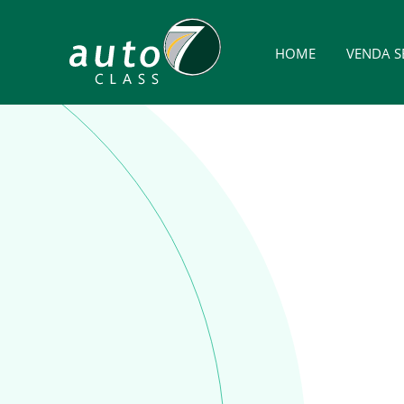
HOME
VENDA S