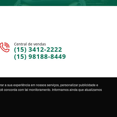
Central de vendas
(15) 3412-2222
(15) 98188-8449
ar a sua experiência em nossos serviços, personalizar publicidade e
você concorda com tal monitoramento. Informamos ainda que atualizamos