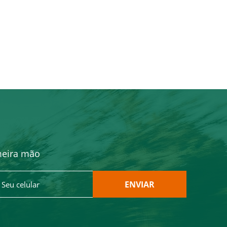
meira mão
ENVIAR