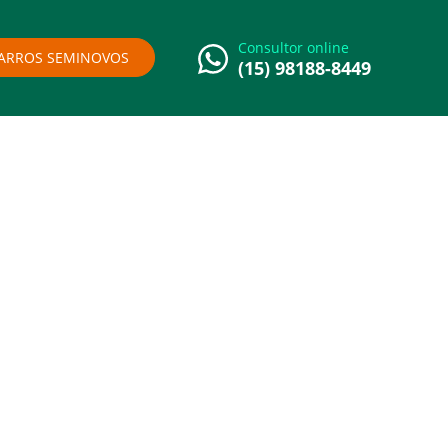
Consultor online
ARROS SEMINOVOS
(15) 98188-8449