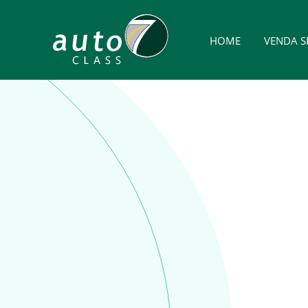
HOME
VENDA S