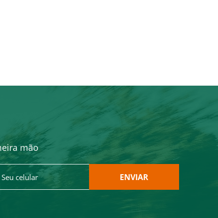
meira mão
ENVIAR