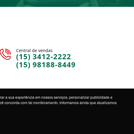
Central de vendas
(15) 3412-2222
(15) 98188-8449
ar a sua experiência em nossos serviços, personalizar publicidade e
você concorda com tal monitoramento. Informamos ainda que atualizamos