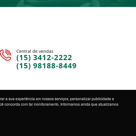
Central de vendas
(15) 3412-2222
(15) 98188-8449
ar a sua experiência em nossos serviços, personalizar publicidade e
você concorda com tal monitoramento. Informamos ainda que atualizamos