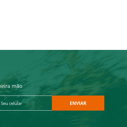
meira mão
ENVIAR