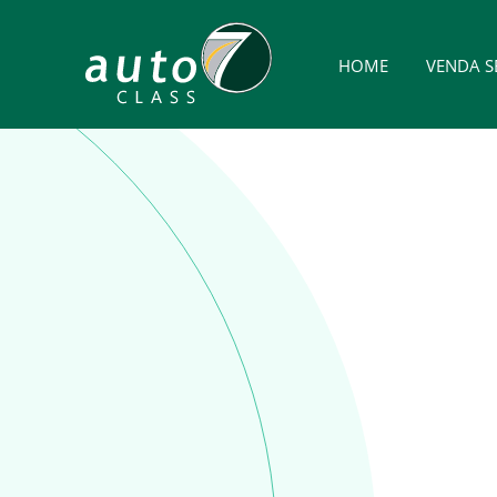
HOME
VENDA S