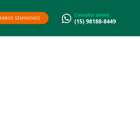
Consultor online
ARROS SEMINOVOS
(15) 98188-8449