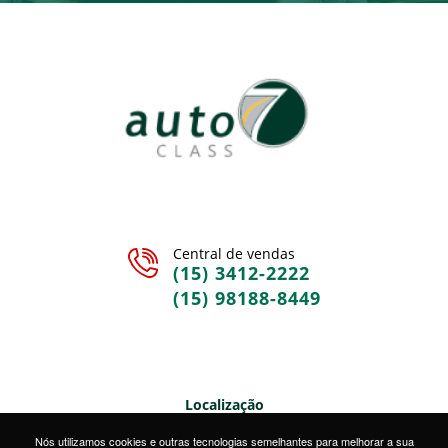
Central de vendas
(15) 3412-2222
(15) 98188-8449
Localização
Rua Sete de Setembro, 328 • Centro • Sorocaba/SP
Nós utilizamos cookies e outras tecnologias semelhantes para melhorar a sua