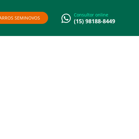
Consultor online
ARROS SEMINOVOS
(15) 98188-8449