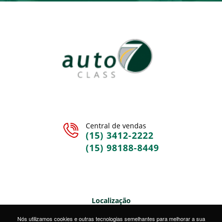
Central de vendas
(15) 3412-2222
(15) 98188-8449
Localização
Rua Sete de Setembro, 328 • Centro • Sorocaba/SP
Nós utilizamos cookies e outras tecnologias semelhantes para melhorar a sua