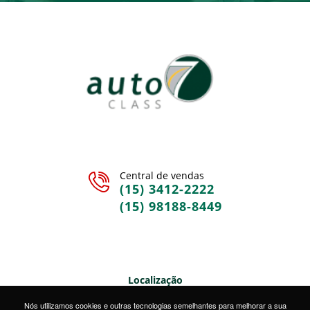
Central de vendas
(15) 3412-2222
(15) 98188-8449
Localização
Rua Sete de Setembro, 328 • Centro • Sorocaba/SP
Nós utilizamos cookies e outras tecnologias semelhantes para melhorar a sua