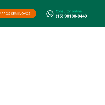
Consultor online
ARROS SEMINOVOS
(15) 98188-8449