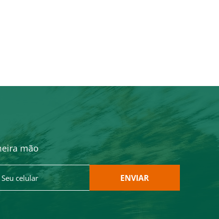
meira mão
ENVIAR