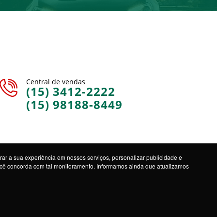
Central de vendas
(15) 3412-2222
(15) 98188-8449
ar a sua experiência em nossos serviços, personalizar publicidade e
você concorda com tal monitoramento. Informamos ainda que atualizamos