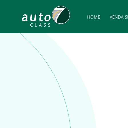
HOME
VENDA S