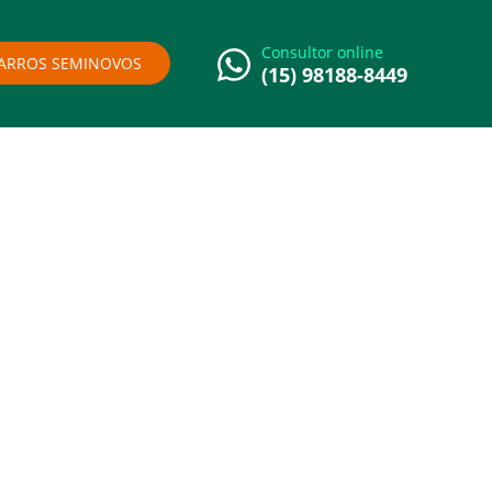
Consultor online
ARROS SEMINOVOS
(15) 98188-8449