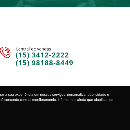
Central de vendas
(15) 3412-2222
(15) 98188-8449
ar a sua experiência em nossos serviços, personalizar publicidade e
você concorda com tal monitoramento. Informamos ainda que atualizamos