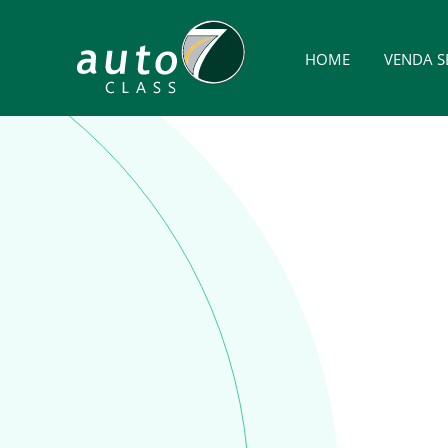
HOME
VENDA S