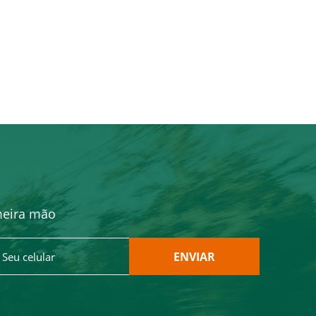
meira mão
ENVIAR